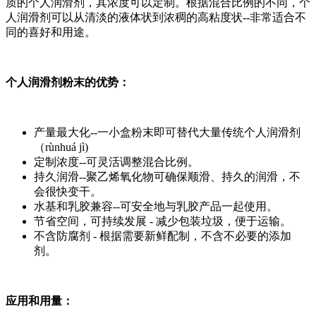
质的个人润滑剂，其浓度可以定制。根据混合比例的不同，个
人润滑剂可以从清淡的液体状到浓稠的高粘度状--非常适合不
同的喜好和用途。
个人润滑剂粉末的优势：
产量最大化--一小盒粉末即可替代大量传统个人润滑剂
（rùnhuá jì)
定制浓度--可灵活调整混合比例。
持久润滑--聚乙烯氧化物可确保顺滑、持久的润滑，不
会很快变干。
水基和乳胶兼容--可安全地与乳胶产品一起使用。
节省空间，可持续发展 - 减少包装垃圾，便于运输。
不含防腐剂 - 根据需要新鲜配制，不含不必要的添加
剂。
应用和用量：