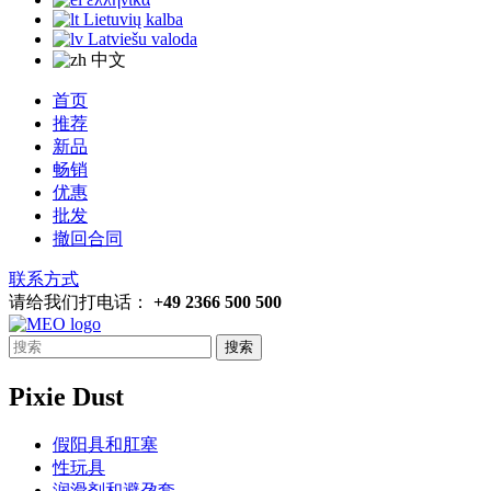
Lietuvių kalba
Latviešu valoda
中文
首页
推荐
新品
畅销
优惠
批发
撤回合同
联系方式
请给我们打电话：
+49 2366 500 500
搜索
Pixie Dust
假阳具和肛塞
性玩具
润滑剂和避孕套