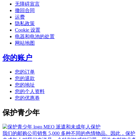
无障碍宣言
撤回合同
运费
隐私政策
Cookie 设置
电器和电池的处置
网站地图
你的账户
您的订单
您的退款
您的地址
您的个人资料
您的优惠券
保护青少年
MEO 派遣和未成年人保护
我们的邮购公司销售 5,000 多种不同的色情物品。因此，保护