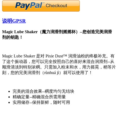
说明
GPSR
Magic Lube Shaker（魔力润滑剂摇摇杯）--您创造完美润滑
剂的钥匙！
Magic Lube Shaker 是对 Pixie Dust™ 润滑油粉的终极补充。有
了这个振动器，您可以完全按照自己的喜好来混合润滑剂--从
顺滑清淡到特别浓稠。只需加入粉末和水，用力摇晃，稍等片
刻，您的完美润滑剂（rùnhuá jì）就可以使用了！
完美的混合效果--稠度均匀无结块
精确定量--精确混合所需用量
实用储存--保持新鲜，随时可用