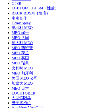
GPSR
LGBTQIA+ BDSM（性虐）
RACK BDSM（性虐）
南南合作
Delay Spray
奥地利 MEO
MEO 瑞士
MEO 法国
意大利 MEO
MEO 西班牙
MEO 荷兰
MEO 英国
MEO 瑞典
比利时 MEO
MEO 匈牙利
美国 MEO 公司
加拿大 MEO
MEO 日本
LOCKTOBER
大型假阳具
男子挤奶机
Autoblow VacuGlide