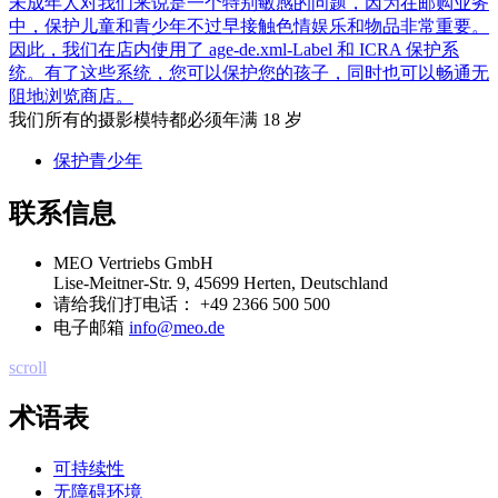
未成年人对我们来说是一个特别敏感的问题，因为在邮购业务
中，保护儿童和青少年不过早接触色情娱乐和物品非常重要。
因此，我们在店内使用了 age-de.xml-Label 和 ICRA 保护系
统。有了这些系统，您可以保护您的孩子，同时也可以畅通无
阻地浏览商店。
我们所有的摄影模特都必须年满 18 岁
保护青少年
联系信息
MEO Vertriebs GmbH
Lise-Meitner-Str. 9, 45699 Herten, Deutschland
请给我们打电话：
+49 2366 500 500
电子邮箱
info@meo.de
scroll
术语表
可持续性
无障碍环境