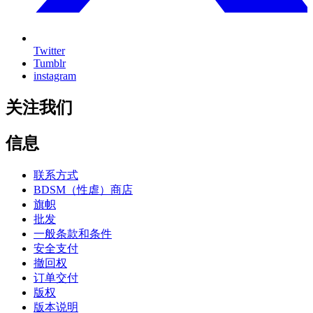
Twitter
Tumblr
instagram
关注我们
信息
联系方式
BDSM（性虐）商店
旗帜
批发
一般条款和条件
安全支付
撤回权
订单交付
版权
版本说明