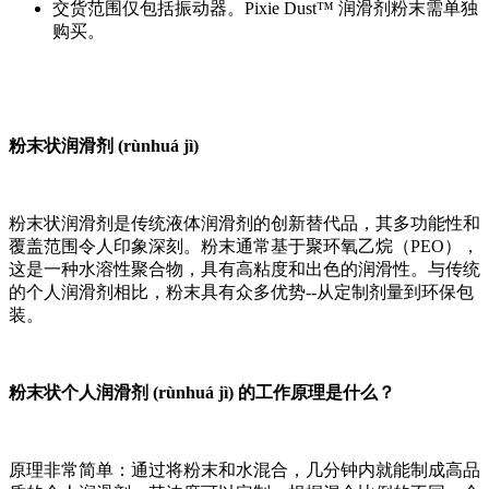
交货范围仅包括振动器。Pixie Dust™ 润滑剂粉末需单独
购买。
粉末状润滑剂 (rùnhuá jì)
粉末状润滑剂是传统液体润滑剂的创新替代品，其多功能性和
覆盖范围令人印象深刻。粉末通常基于聚环氧乙烷（PEO），
这是一种水溶性聚合物，具有高粘度和出色的润滑性。与传统
的个人润滑剂相比，粉末具有众多优势--从定制剂量到环保包
装。
粉末状个人润滑剂 (rùnhuá jì) 的工作原理是什么？
原理非常简单：通过将粉末和水混合，几分钟内就能制成高品