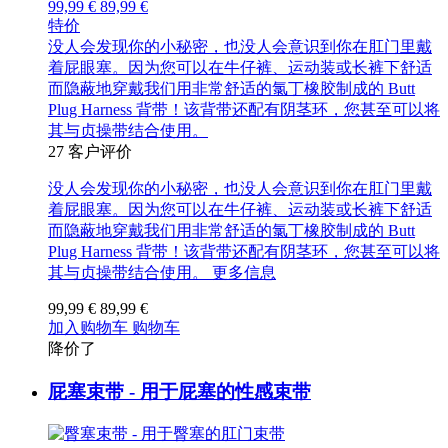
99,99 €
89,99 €
特价
没人会发现你的小秘密，也没人会意识到你在肛门里戴
着屁眼塞。因为您可以在牛仔裤、运动装或长裤下舒适
而隐蔽地穿戴我们用非常舒适的氯丁橡胶制成的 Butt
Plug Harness 背带！该背带还配有阴茎环，您甚至可以将
其与贞操带结合使用。
27
客户评价
没人会发现你的小秘密，也没人会意识到你在肛门里戴
着屁眼塞。因为您可以在牛仔裤、运动装或长裤下舒适
而隐蔽地穿戴我们用非常舒适的氯丁橡胶制成的 Butt
Plug Harness 背带！该背带还配有阴茎环，您甚至可以将
其与贞操带结合使用。
更多信息
99,99 €
89,99 €
加入购物车
购物车
降价了
屁塞束带 - 用于屁塞的性感束带