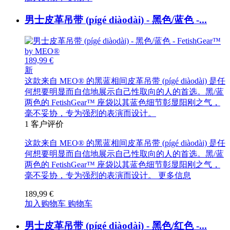
男士皮革吊带 (pígé diàodài) - 黑色/蓝色 -...
189,99 €
新
这款来自 MEO® 的黑蓝相间皮革吊带 (pígé diàodài) 是任
何想要明显而自信地展示自己性取向的人的首选。黑/蓝
两色的 FetishGear™ 座袋以其蓝色细节彰显阳刚之气，
毫不妥协，专为强烈的表演而设计。
1
客户评价
这款来自 MEO® 的黑蓝相间皮革吊带 (pígé diàodài) 是任
何想要明显而自信地展示自己性取向的人的首选。黑/蓝
两色的 FetishGear™ 座袋以其蓝色细节彰显阳刚之气，
毫不妥协，专为强烈的表演而设计。
更多信息
189,99 €
加入购物车
购物车
男士皮革吊带 (pígé diàodài) - 黑色/红色 -...