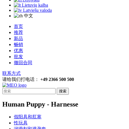
Lietuvių kalba
Latviešu valoda
中文
首页
推荐
新品
畅销
优惠
批发
撤回合同
联系方式
请给我们打电话：
+49 2366 500 500
搜索
Human Puppy - Harnesse
假阳具和肛塞
性玩具
润滑剂和避孕套