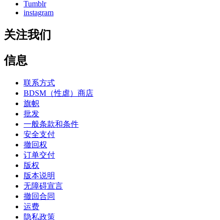
Tumblr
instagram
关注我们
信息
联系方式
BDSM（性虐）商店
旗帜
批发
一般条款和条件
安全支付
撤回权
订单交付
版权
版本说明
无障碍宣言
撤回合同
运费
隐私政策