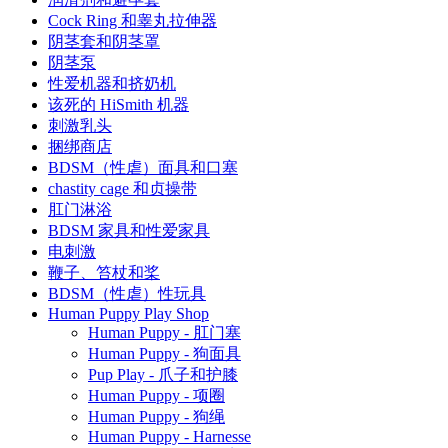
Cock Ring 和睾丸拉伸器
阴茎套和阴茎罩
阴茎泵
性爱机器和挤奶机
该死的 HiSmith 机器
刺激乳头
捆绑商店
BDSM（性虐）面具和口塞
chastity cage 和贞操带
肛门淋浴
BDSM 家具和性爱家具
电刺激
鞭子、笞杖和桨
BDSM（性虐）性玩具
Human Puppy Play Shop
Human Puppy - 肛门塞
Human Puppy - 狗面具
Pup Play - 爪子和护膝
Human Puppy - 项圈
Human Puppy - 狗绳
Human Puppy - Harnesse