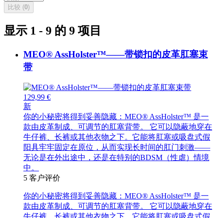
比较 (
0
)
显示 1 - 9 的 9 项目
MEO® AssHolster™——带锁扣的皮革肛塞束
带
129,99 €
新
你的小秘密将得到妥善隐藏：MEO® AssHolster™ 是一
款由皮革制成、可调节的肛塞背带。 它可以隐蔽地穿在
牛仔裤、长裤或其他衣物之下。它能将肛塞或吸盘式假
阳具牢牢固定在原位，从而实现长时间的肛门刺激——
无论是在外出途中，还是在特别的BDSM（性虐）情境
中。
5
客户评价
你的小秘密将得到妥善隐藏：MEO® AssHolster™ 是一
款由皮革制成、可调节的肛塞背带。 它可以隐蔽地穿在
牛仔裤、长裤或其他衣物之下。它能将肛塞或吸盘式假