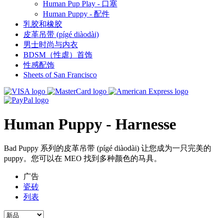
Human Pup Play - 口塞
Human Puppy - 配件
乳胶和橡胶
皮革吊带 (pígé diàodài)
男士时尚与内衣
BDSM（性虐）首饰
性感配饰
Sheets of San Francisco
Human Puppy - Harnesse
Bad Puppy 系列的皮革吊带 (pígé diàodài) 让您成为一只完美的
puppy。您可以在 MEO 找到多种颜色的马具。
广告
瓷砖
列表