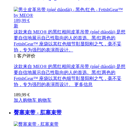
189,99 €
新
这款来自 MEO® 的黑红相间皮革吊带 (pígé diàodài) 是想
要自信地展示自己性取向的人的首选。黑/红两色的
FetishGear™ 座袋以其红色细节彰显阳刚之气，毫不妥
协，专为强烈的表演而设计。
1
客户评价
这款来自 MEO® 的黑红相间皮革吊带 (pígé diàodài) 是想
要自信地展示自己性取向的人的首选。黑/红两色的
FetishGear™ 座袋以其红色细节彰显阳刚之气，毫不妥
协，专为强烈的表演而设计。
更多信息
189,99 €
加入购物车
购物车
臀塞束带 - 肛塞束带