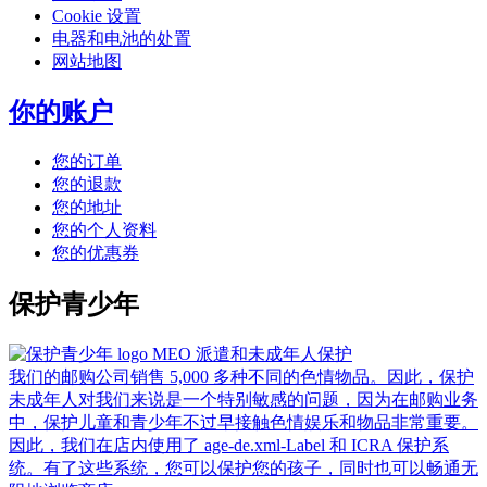
Cookie 设置
电器和电池的处置
网站地图
你的账户
您的订单
您的退款
您的地址
您的个人资料
您的优惠券
保护青少年
MEO 派遣和未成年人保护
我们的邮购公司销售 5,000 多种不同的色情物品。因此，保护
未成年人对我们来说是一个特别敏感的问题，因为在邮购业务
中，保护儿童和青少年不过早接触色情娱乐和物品非常重要。
因此，我们在店内使用了 age-de.xml-Label 和 ICRA 保护系
统。有了这些系统，您可以保护您的孩子，同时也可以畅通无