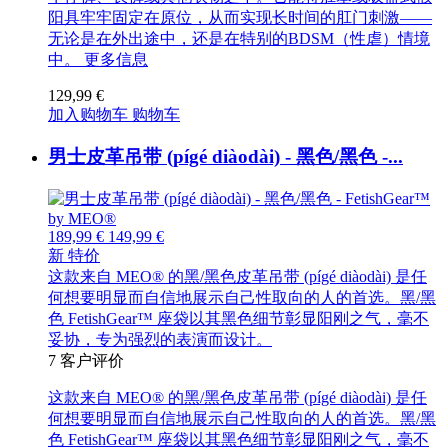
阳具牢牢固定在原位，从而实现长时间的肛门刺激——
无论是在外出途中，还是在特别的BDSM（性虐）情境
中。
更多信息
129,99 €
加入购物车
购物车
男士皮革吊带 (pígé diàodài) - 黑色/黑色 -...
189,99 €
149,99 €
新
特价
这款来自 MEO® 的黑/黑色皮革吊带 (pígé diàodài) 是任
何想要明显而自信地展示自己性取向的人的首选。黑/黑
色 FetishGear™ 座袋以其黑色细节彰显阳刚之气，毫不
妥协，专为强烈的表演而设计。
7
客户评价
这款来自 MEO® 的黑/黑色皮革吊带 (pígé diàodài) 是任
何想要明显而自信地展示自己性取向的人的首选。黑/黑
色 FetishGear™ 座袋以其黑色细节彰显阳刚之气，毫不