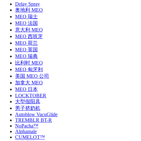
Delay Spray
奥地利 MEO
MEO 瑞士
MEO 法国
意大利 MEO
MEO 西班牙
MEO 荷兰
MEO 英国
MEO 瑞典
比利时 MEO
MEO 匈牙利
美国 MEO 公司
加拿大 MEO
MEO 日本
LOCKTOBER
大型假阳具
男子挤奶机
Autoblow VacuGlide
TREMBLR BT-R
NoPacha™
Alphamale
CUMELOT™