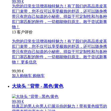
99,99 €
为您的日常生活增添独特魅力！有了我们的高品质皮革
肛门束带，您不仅可以享受极致的舒适，还可以随身携
带只有您自己知道的小秘密。得益于可定制性和与各种
肛门塞匹配的附件，一切都能物归原主。敢于尝试新事
物！
13
客户评价
为您的日常生活增添独特魅力！有了我们的高品质皮革
肛门束带，您不仅可以享受极致的舒适，还可以随身携
带只有您自己知道的小秘密。得益于可定制性和与各种
肛门塞匹配的附件，一切都能物归原主。敢于尝试新事
物！
更多信息
99,99 €
加入购物车
购物车
大块头 "背带 - 黑色/黄色
99,99 €
给真正的男人向男人们展示你的魅力！带有黄色细节的