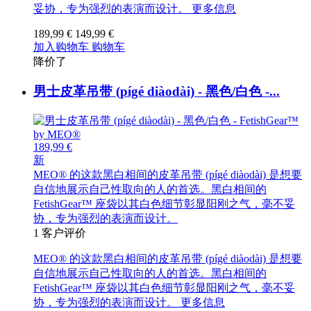
妥协，专为强烈的表演而设计。
更多信息
189,99 €
149,99 €
加入购物车
购物车
降价了
男士皮革吊带 (pígé diàodài) - 黑色/白色 -...
189,99 €
新
MEO® 的这款黑白相间的皮革吊带 (pígé diàodài) 是想要
自信地展示自己性取向的人的首选。黑白相间的
FetishGear™ 座袋以其白色细节彰显阳刚之气，毫不妥
协，专为强烈的表演而设计。
1
客户评价
MEO® 的这款黑白相间的皮革吊带 (pígé diàodài) 是想要
自信地展示自己性取向的人的首选。黑白相间的
FetishGear™ 座袋以其白色细节彰显阳刚之气，毫不妥
协，专为强烈的表演而设计。
更多信息