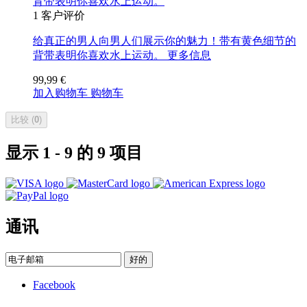
背带表明你喜欢水上运动。
1
客户评价
给真正的男人向男人们展示你的魅力！带有黄色细节的
背带表明你喜欢水上运动。
更多信息
99,99 €
加入购物车
购物车
比较 (
0
)
显示 1 - 9 的 9 项目
通讯
好的
Facebook