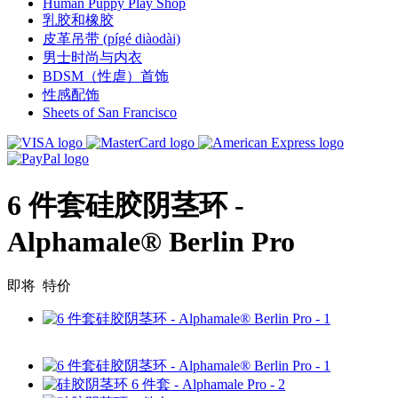
Human Puppy Play Shop
乳胶和橡胶
皮革吊带 (pígé diàodài)
男士时尚与内衣
BDSM（性虐）首饰
性感配饰
Sheets of San Francisco
6 件套硅胶阴茎环 -
Alphamale® Berlin Pro
即将
特价