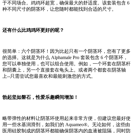
于不同场合。鸡鸡环超宽，确保最大的舒适度。该套装包含 6
种不同尺寸的阴茎环，让您随时都能找到合适的尺寸。
还有什么比鸡鸡环更好的呢？
很简单：六个阴茎环！因为比起只有一个阴茎环，您有了更多
的选择。这就是为什么 Alphamale Pro 套装包含 6 个阴茎环，
您可以单独使用，也可以组合使用。例如，一个环套在阴茎杆
和阴囊上，另一个直接套在龟头上。或者两个都套在阴茎轴
上--只需尝试您最喜欢和最能刺激您的方式。
勃起坚如磐石，性爱乐趣瞬间增加！
略带弹性的材料让阴茎环使用起来非常方便，但建议您最好使
用一些水基润滑剂，如我们的 Aquameo®。无论如何，这些由
医用硅胶制成的阴茎环都能确保阴茎内的血液被阻隔，同时防