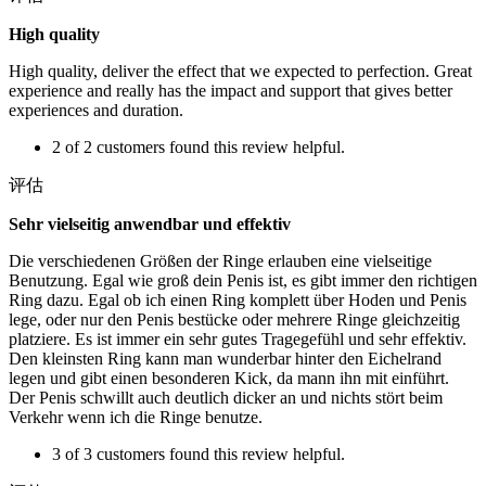
High quality
High quality, deliver the effect that we expected to perfection. Great
experience and really has the impact and support that gives better
experiences and duration.
2 of 2 customers found this review helpful.
评估
Sehr vielseitig anwendbar und effektiv
Die verschiedenen Größen der Ringe erlauben eine vielseitige
Benutzung. Egal wie groß dein Penis ist, es gibt immer den richtigen
Ring dazu. Egal ob ich einen Ring komplett über Hoden und Penis
lege, oder nur den Penis bestücke oder mehrere Ringe gleichzeitig
platziere. Es ist immer ein sehr gutes Tragegefühl und sehr effektiv.
Den kleinsten Ring kann man wunderbar hinter den Eichelrand
legen und gibt einen besonderen Kick, da mann ihn mit einführt.
Der Penis schwillt auch deutlich dicker an und nichts stört beim
Verkehr wenn ich die Ringe benutze.
3 of 3 customers found this review helpful.