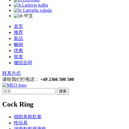
Lietuvių kalba
Latviešu valoda
中文
首页
推荐
新品
畅销
优惠
批发
撤回合同
联系方式
请给我们打电话：
+49 2366 500 500
搜索
Cock Ring
假阳具和肛塞
性玩具
润滑剂和避孕套