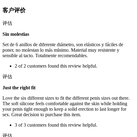
客户评价
评估
Sin molestias
Set de 6 anillos de diferente diámetro, son elásticos y fáciles de
poner, no molestan lo más mínimo. Material muy resistente y
sensible al tacto. Totalmente recomendables.
2 of 2 customers found this review helpful.
评估
Just the right fit
Love the six different sizes to fit the different penis sizes out there.
The soft silicone feels comfortable against the skin while holding
your penis tight enough to keep a solid erection to last longer for
sex. Great decision to purchase this item.
3 of 3 customers found this review helpful.
评估