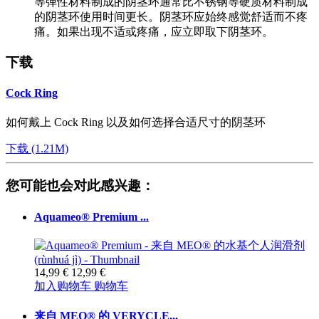
等弹性材料制成的阴茎环通常比不锈钢等硬质材料制成
的阴茎环使用时间更长。阴茎环应始终感觉舒适而不疼
痛。如果出现不适或疼痛，应立即取下阴茎环。
下载
Cock Ring
如何戴上 Cock Ring 以及如何选择合适尺寸的阴茎环
下载 (1.21M)
您可能也会对此感兴趣：
Aquameo® Premium ...
14,99 €
12,99 €
加入购物车
购物车
来自 MEO® 的 VERYCLE...