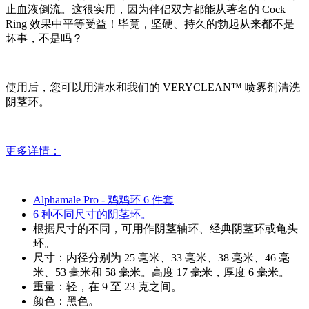
止血液倒流。这很实用，因为伴侣双方都能从著名的 Cock
Ring 效果中平等受益！毕竟，坚硬、持久的勃起从来都不是
坏事，不是吗？
使用后，您可以用清水和我们的 VERYCLEAN™ 喷雾剂清洗
阴茎环。
更多详情：
Alphamale Pro - 鸡鸡环 6 件套
6 种不同尺寸的阴茎环。
根据尺寸的不同，可用作阴茎轴环、经典阴茎环或龟头
环。
尺寸：内径分别为 25 毫米、33 毫米、38 毫米、46 毫
米、53 毫米和 58 毫米。高度 17 毫米，厚度 6 毫米。
重量：轻，在 9 至 23 克之间。
颜色：黑色。