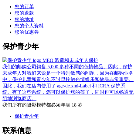
您的订单
您的退款
您的地址
您的个人资料
您的优惠券
保护青少年
MEO 派遣和未成年人保护
我们的邮购公司销售 5,000 多种不同的色情物品。因此，保护
未成年人对我们来说是一个特别敏感的问题，因为在邮购业务
中，保护儿童和青少年不过早接触色情娱乐和物品非常重要。
因此，我们在店内使用了 age-de.xml-Label 和 ICRA 保护系
统。有了这些系统，您可以保护您的孩子，同时也可以畅通无
阻地浏览商店。
我们所有的摄影模特都必须年满 18 岁
保护青少年
联系信息