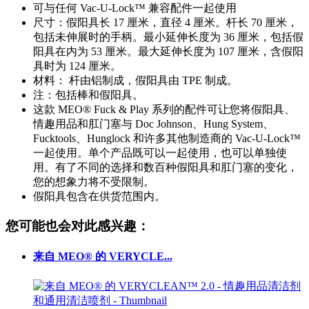
可与任何 Vac-U-Lock™ 兼容配件一起使用
尺寸：假阳具长 17 厘米，直径 4 厘米。杆长 70 厘米，
包括未伸展时的手柄。最小延伸长度为 36 厘米，包括假
阳具在内为 53 厘米。最大延伸长度为 107 厘米，含假阳
具时为 124 厘米。
材料： 杆由铝制成，假阳具由 TPE 制成。
注：包括棒和假阳具。
这款 MEO® Fuck & Play 系列的配件可让您将假阳具、
情趣用品和肛门塞与 Doc Johnson、Hung System、
Fucktools、Hunglock 和许多其他制造商的 Vac-U-Lock™
一起使用。单个产品既可以一起使用，也可以单独使
用。有了不同的选择和数百种假阳具和肛门塞的变化，
您的想象力将不受限制。
假阳具包含在供货范围内。
您可能也会对此感兴趣：
来自 MEO® 的 VERYCLE...