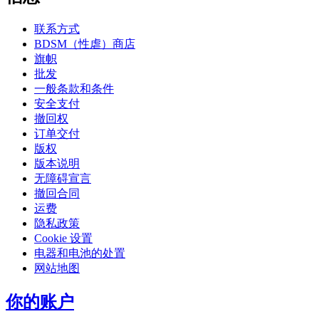
联系方式
BDSM（性虐）商店
旗帜
批发
一般条款和条件
安全支付
撤回权
订单交付
版权
版本说明
无障碍宣言
撤回合同
运费
隐私政策
Cookie 设置
电器和电池的处置
网站地图
你的账户