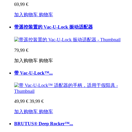
69,99 €
加入购物车
购物车
带遥控装置的 Vac-U-Lock 振动适配器
79,99 €
加入购物车
购物车
带 Vac-U-Lock™...
49,99 €
39,99 €
加入购物车
购物车
BRUTUS® Deep Rocker™...