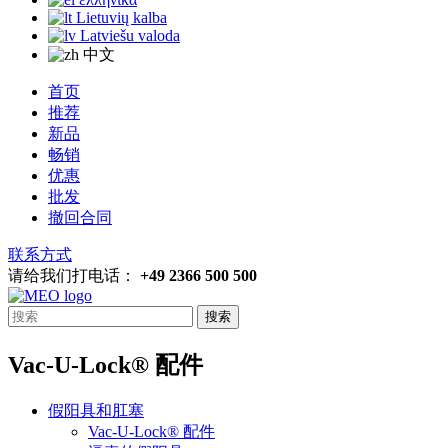
Lietuvių kalba
Latviešu valoda
中文
首页
推荐
新品
畅销
优惠
批发
撤回合同
联系方式
请给我们打电话：
+49 2366 500 500
搜索
Vac-U-Lock® 配件
假阳具和肛塞
Vac-U-Lock® 配件