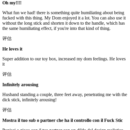
Oh my!!!!
What fun we had! there is something quite humiliating about being
fucked with this thing. My Dom enjoyed it a lot. You can also use it
without the long stick and shorten it down to the handle, which has
the same humiliating effect, if you're into that kind of thing.
评估
He loves it
Super addition to our toy box, increased my dom feelings. He loves
it
评估
Infinitely arousing
Husband standing a couple, three feet away, penetrating me with the
dick stick, infinitely arousing!
评估
Mostra il tuo sub o partner che ha il controllo con il Fuck Stic