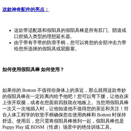
这款神奇配件的亮点：
这款带适配器和假阳具的假阳具棒是所有肛门、阴道或
口腔插入类型的理想延长器。
由于带有手带的防滑手柄，您可以将您的全部冲击力带
给您所选择的假阳具或屁眼塞。
如何使用假阳具棒
如何使用？
如果你的 Bottom 不值得你身体上的亲近，那么就用这款奇妙
的假阳具棒在一定距离内给予他吧！您可以弯下腰，让他在床
上张开双腿，或者在您面前四肢跪在地板上。当您用假阳具棒
一次又一次地插入时，让他知道他不值得您的亲近和关注！符
合人体工程学的软垫手柄确保您在使用肉棒和 Bottom 时保持
舒适。使用后，您只需将假阳具棒推到一起，假阳具棒也是
Puppy Play 或 BDSM（性虐）场景中的绝佳训练工具。