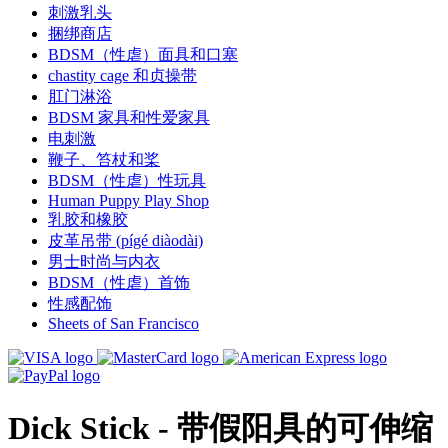
刺激乳头
捆绑商店
BDSM（性虐）面具和口塞
chastity cage 和贞操带
肛门淋浴
BDSM 家具和性爱家具
电刺激
鞭子、笞杖和桨
BDSM（性虐）性玩具
Human Puppy Play Shop
乳胶和橡胶
皮革吊带 (pígé diàodài)
男士时尚与内衣
BDSM（性虐）首饰
性感配饰
Sheets of San Francisco
Dick Stick - 带假阳具的可伸缩