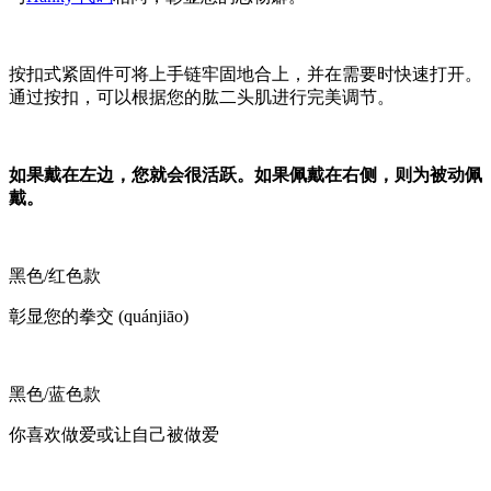
按扣式紧固件可将上手链牢固地合上，并在需要时快速打开。
通过按扣，可以根据您的肱二头肌进行完美调节。
如果戴在左边，您就会很活跃。如果佩戴在右侧，则为被动佩
戴。
黑色/红色款
彰显您的拳交 (quánjiāo)
黑色/蓝色款
你喜欢做爱或让自己被做爱