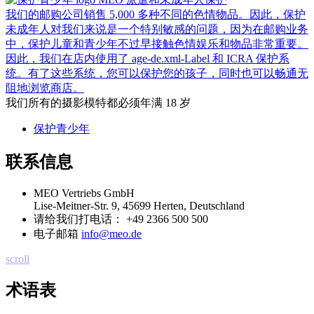
我们的邮购公司销售 5,000 多种不同的色情物品。因此，保护
未成年人对我们来说是一个特别敏感的问题，因为在邮购业务
中，保护儿童和青少年不过早接触色情娱乐和物品非常重要。
因此，我们在店内使用了 age-de.xml-Label 和 ICRA 保护系
统。有了这些系统，您可以保护您的孩子，同时也可以畅通无
阻地浏览商店。
我们所有的摄影模特都必须年满 18 岁
保护青少年
联系信息
MEO Vertriebs GmbH
Lise-Meitner-Str. 9, 45699 Herten, Deutschland
请给我们打电话：
+49 2366 500 500
电子邮箱
info@meo.de
scroll
术语表