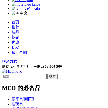
Lietuvių kalba
Latviešu valoda
中文
首页
推荐
新品
畅销
优惠
批发
撤回合同
联系方式
请给我们打电话：
+49 2366 500 500
搜索
MEO 的必备品
假阳具和肛塞
性玩具