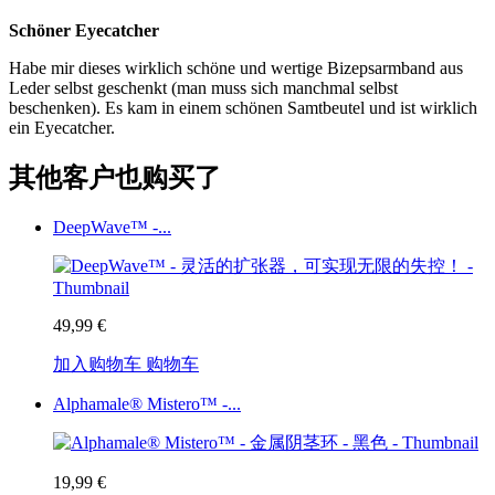
Schöner Eyecatcher
Habe mir dieses wirklich schöne und wertige Bizepsarmband aus
Leder selbst geschenkt (man muss sich manchmal selbst
beschenken). Es kam in einem schönen Samtbeutel und ist wirklich
ein Eyecatcher.
其他客户也购买了
DeepWave™ -...
49,99 €
加入购物车
购物车
Alphamale® Mistero™ -...
19,99 €