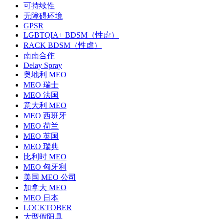
可持续性
无障碍环境
GPSR
LGBTQIA+ BDSM（性虐）
RACK BDSM（性虐）
南南合作
Delay Spray
奥地利 MEO
MEO 瑞士
MEO 法国
意大利 MEO
MEO 西班牙
MEO 荷兰
MEO 英国
MEO 瑞典
比利时 MEO
MEO 匈牙利
美国 MEO 公司
加拿大 MEO
MEO 日本
LOCKTOBER
大型假阳具