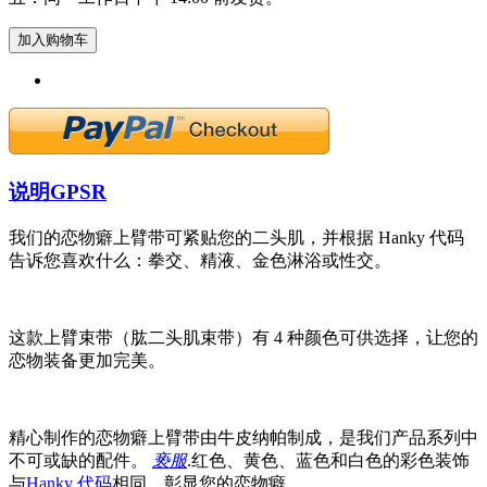
加入购物车
说明
GPSR
我们的恋物癖上臂带可紧贴您的二头肌，并根据 Hanky 代码
告诉您喜欢什么：拳交、精液、金色淋浴或性交。
这款上臂束带（肱二头肌束带）有 4 种颜色可供选择，让您的
恋物装备更加完美。
精心制作的恋物癖上臂带由牛皮纳帕制成，是我们产品系列中
不可或缺的配件。
亵服
.红色、黄色、蓝色和白色的彩色装饰
与
Hanky 代码
相同，彰显您的恋物癖。