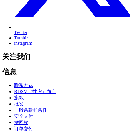
Twitter
Tumblr
instagram
关注我们
信息
联系方式
BDSM（性虐）商店
旗帜
批发
一般条款和条件
安全支付
撤回权
订单交付