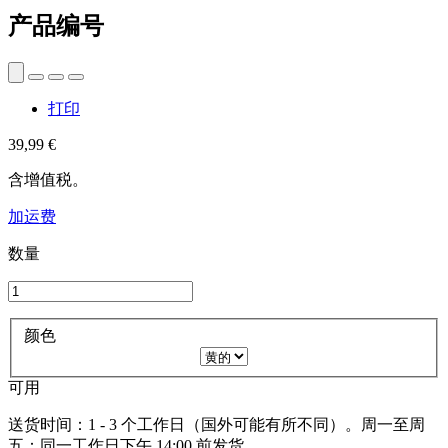
产品编号
打印
39,99 €
含增值税。
加运费
数量
颜色
可用
送货时间：1 - 3 个工作日（国外可能有所不同）。周一至周
五：同一工作日下午 14:00 前发货。