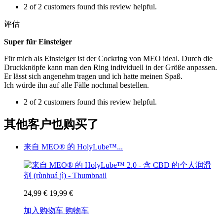
2 of 2 customers found this review helpful.
评估
Super für Einsteiger
Für mich als Einsteiger ist der Cockring von MEO ideal. Durch die
Druckknöpfe kann man den Ring individuell in der Größe anpassen.
Er lässt sich angenehm tragen und ich hatte meinen Spaß.
Ich würde ihn auf alle Fälle nochmal bestellen.
2 of 2 customers found this review helpful.
其他客户也购买了
来自 MEO® 的 HolyLube™...
24,99 €
19,99 €
加入购物车
购物车