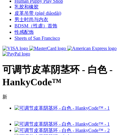
Human Puppy Play Shop
乳胶和橡胶
皮革吊带 (pígé diàodài)
男士时尚与内衣
BDSM（性虐）首饰
性感配饰
Sheets of San Francisco
可调节皮革阴茎环 - 白色 -
HankyCode™
新