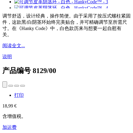
调节舒适，设计经典，操作简便。由于采用了按压式螺柱紧固
件，这款黑/白阴茎环始终完美贴合，并可精确调节至所需尺
寸。在《Hanky Code》中，白色款历来与想要一起自慰有
关。
阅读全文...
说明
产品编号
8129/00
打印
18,99 €
含增值税。
加运费