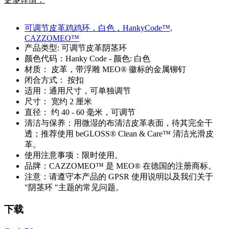
可调节皮革鸡鸡环，白色，HankyCode™,
CAZZOMEO™
产品类型: 可调节皮革阴茎环
颜色代码：Hanky Code - 颜色: 白色
材质： 皮革，带浮雕 MEO® 徽标的金属铆钉
闭合方式： 按扣
适用：通用尺寸，可单独调节
尺寸： 宽约 2 厘米
直径： 约 40 - 60 毫米，可调节
清洁与保养：用微湿的布清洁皮革表面，待其完全干
透；推荐使用 beGLOSS® Clean & Care™ 清洁光滑皮
革。
使用注意事项：限时使用。
品牌：CAZZOMEO™ 是 MEO® 在德国的注册商标。
注意：请遵守本产品的 GPSR 使用说明以及我们关于
"阴茎环 "主题的常见问题。
下载