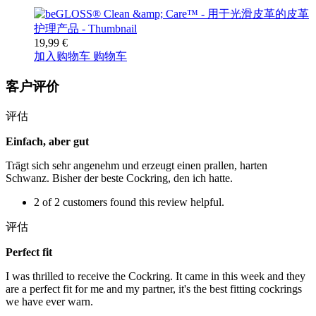
19,99 €
加入购物车
购物车
客户评价
评估
Einfach, aber gut
Trägt sich sehr angenehm und erzeugt einen prallen, harten
Schwanz. Bisher der beste Cockring, den ich hatte.
2 of 2 customers found this review helpful.
评估
Perfect fit
I was thrilled to receive the Cockring. It came in this week and they
are a perfect fit for me and my partner, it's the best fitting cockrings
we have ever warn.