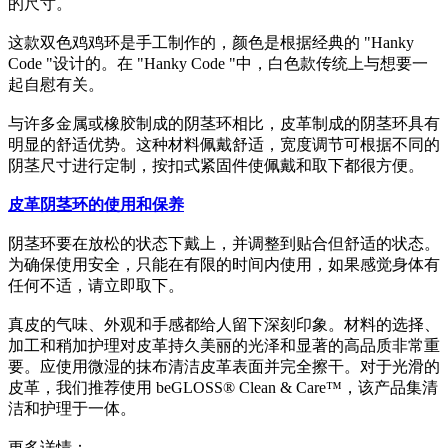
的尺寸。
这款双色鸡鸡环是手工制作的，颜色是根据经典的 "Hanky
Code "设计的。在 "Hanky Code "中，白色款传统上与想要一
起自慰有关。
与许多金属或橡胶制成的阴茎环相比，皮革制成的阴茎环具有
明显的舒适优势。这种材料佩戴舒适，宽度调节可根据不同的
阴茎尺寸进行定制，按扣式紧固件使佩戴和取下都很方便。
皮革阴茎环的使用和保养
阴茎环要在放松的状态下戴上，并调整到贴合但舒适的状态。
为确保使用安全，只能在有限的时间内使用，如果感觉身体有
任何不适，请立即取下。
真皮的气味、外观和手感都给人留下深刻印象。材料的选择、
加工和稍加护理对皮革持久美丽的光泽和显著的高品质非常重
要。应使用微湿的抹布清洁皮革表面并完全擦干。对于光滑的
皮革，我们推荐使用 beGLOSS® Clean & Care™，该产品集清
洁和护理于一体。
更多详情：