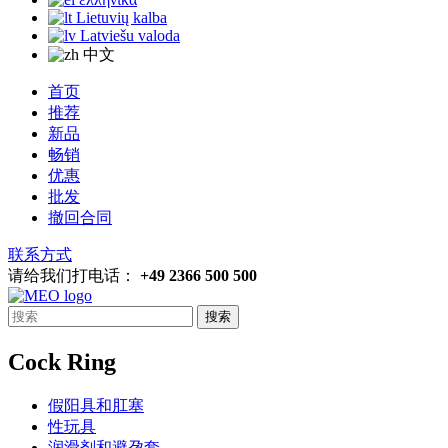
Lietuvių kalba
Latviešu valoda
中文
首页
推荐
新品
畅销
优惠
批发
撤回合同
联系方式
请给我们打电话：
+49 2366 500 500
搜索
Cock Ring
假阳具和肛塞
性玩具
润滑剂和避孕套