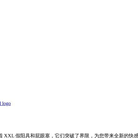
传奇品牌代表着 XXL 假阳具和屁眼塞，它们突破了界限，为您带来