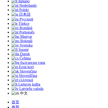
Italiano
Nederlands
Polski
日本語
Русский
Türkçe
Română
Português
Magyar
Bokmål
Svenska
Suomi
Dansk
Čeština
български език
Eesti keel
Slovenčina
Slovenščina
ελληνικά
Lietuvių kalba
Latviešu valoda
中文
首页
推荐