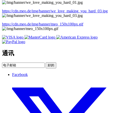
https://cdn.meo.de/img/banner/we_love_making_you_hard_03.jpg
https://cdn.meo.de/img/banner/meo_150x100px.gif
通讯
好的
Facebook