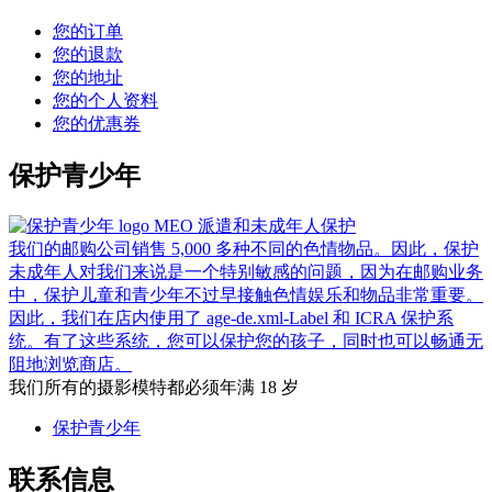
您的订单
您的退款
您的地址
您的个人资料
您的优惠券
保护青少年
MEO 派遣和未成年人保护
我们的邮购公司销售 5,000 多种不同的色情物品。因此，保护
未成年人对我们来说是一个特别敏感的问题，因为在邮购业务
中，保护儿童和青少年不过早接触色情娱乐和物品非常重要。
因此，我们在店内使用了 age-de.xml-Label 和 ICRA 保护系
统。有了这些系统，您可以保护您的孩子，同时也可以畅通无
阻地浏览商店。
我们所有的摄影模特都必须年满 18 岁
保护青少年
联系信息