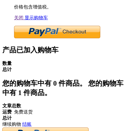
价格包含增值税。
关闭
显示购物车
产品已加入购物车
数量
总计
您的购物车中有
0
件商品。
您的购物车
中有 1 件商品。
文章总数
运费
免费送货
总计
继续购物
结账