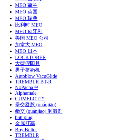
MEO 荷兰
MEO 英国
MEO 瑞典
比利时 MEO
MEO 匈牙利
美国 MEO 公司
加拿大 MEO
MEO 日本
LOCKTOBER
大型假阳具
男子挤奶机
Autoblow VacuGlide
TREMBLR BT-R
NoPacha™
Alphamale
CUMELOT™
拳交凝胶 (quánjiāo)
拳交 (quánjiāo) 润滑剂
butt plug
金属肛塞
Boy Butter
TREMBLR