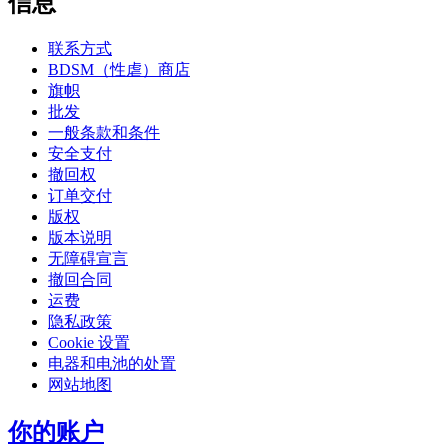
信息
联系方式
BDSM（性虐）商店
旗帜
批发
一般条款和条件
安全支付
撤回权
订单交付
版权
版本说明
无障碍宣言
撤回合同
运费
隐私政策
Cookie 设置
电器和电池的处置
网站地图
你的账户