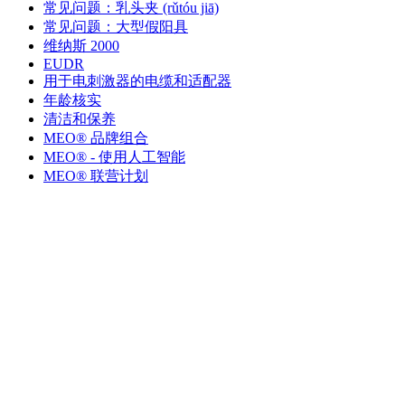
常见问题：乳头夹 (rǔtóu jiā)
常见问题：大型假阳具
维纳斯 2000
EUDR
用于电刺激器的电缆和适配器
年龄核实
清洁和保养
MEO® 品牌组合
MEO® - 使用人工智能
MEO® 联营计划