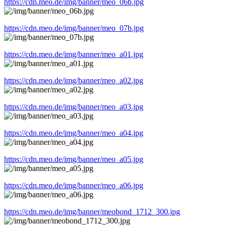
https://cdn.meo.de/img/banner/meo_06b.jpg
https://cdn.meo.de/img/banner/meo_07b.jpg
https://cdn.meo.de/img/banner/meo_a01.jpg
https://cdn.meo.de/img/banner/meo_a02.jpg
https://cdn.meo.de/img/banner/meo_a03.jpg
https://cdn.meo.de/img/banner/meo_a04.jpg
https://cdn.meo.de/img/banner/meo_a05.jpg
https://cdn.meo.de/img/banner/meo_a06.jpg
https://cdn.meo.de/img/banner/meobond_1712_300.jpg