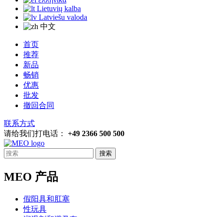
Lietuvių kalba
Latviešu valoda
中文
首页
推荐
新品
畅销
优惠
批发
撤回合同
联系方式
请给我们打电话：
+49 2366 500 500
搜索
MEO 产品
假阳具和肛塞
性玩具