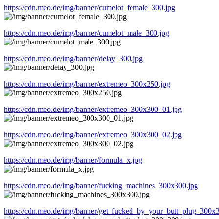
https://cdn.meo.de/img/banner/cumelot_female_300.jpg
https://cdn.meo.de/img/banner/cumelot_male_300.jpg
https://cdn.meo.de/img/banner/delay_300.jpg
https://cdn.meo.de/img/banner/extremeo_300x250.jpg
https://cdn.meo.de/img/banner/extremeo_300x300_01.jpg
https://cdn.meo.de/img/banner/extremeo_300x300_02.jpg
https://cdn.meo.de/img/banner/formula_x.jpg
https://cdn.meo.de/img/banner/fucking_machines_300x300.jpg
https://cdn.meo.de/img/banner/get_fucked_by_your_butt_plug_300x3