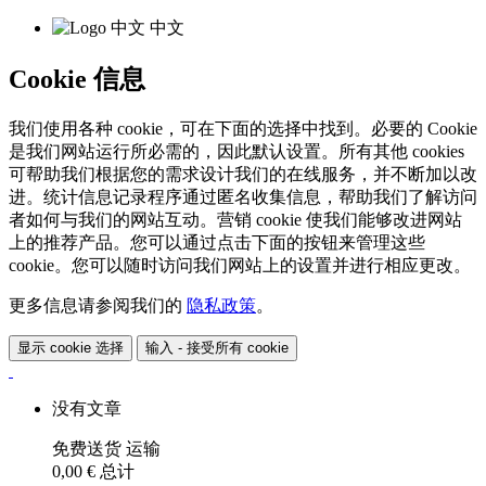
中文
Cookie 信息
我们使用各种 cookie，可在下面的选择中找到。必要的 Cookie
是我们网站运行所必需的，因此默认设置。所有其他 cookies
可帮助我们根据您的需求设计我们的在线服务，并不断加以改
进。统计信息记录程序通过匿名收集信息，帮助我们了解访问
者如何与我们的网站互动。营销 cookie 使我们能够改进网站
上的推荐产品。您可以通过点击下面的按钮来管理这些
cookie。您可以随时访问我们网站上的设置并进行相应更改。
更多信息请参阅我们的
隐私政策
。
显示 cookie 选择
输入 - 接受所有 cookie
没有文章
免费送货
运输
0,00 €
总计