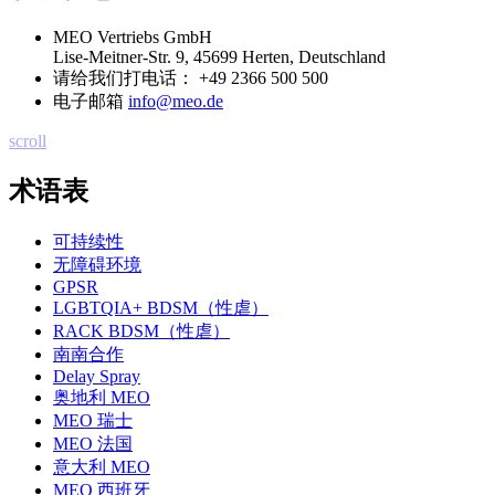
MEO Vertriebs GmbH
Lise-Meitner-Str. 9, 45699 Herten, Deutschland
请给我们打电话：
+49 2366 500 500
电子邮箱
info@meo.de
scroll
术语表
可持续性
无障碍环境
GPSR
LGBTQIA+ BDSM（性虐）
RACK BDSM（性虐）
南南合作
Delay Spray
奥地利 MEO
MEO 瑞士
MEO 法国
意大利 MEO
MEO 西班牙