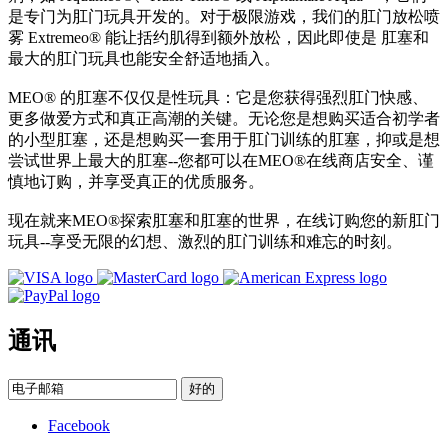
是专门为肛门玩具开发的。对于极限游戏，我们的肛门放松喷
雾 Extremeo® 能让括约肌得到额外放松，因此即使是 肛塞和
最大的肛门玩具也能安全舒适地插入。
MEO® 的肛塞不仅仅是性玩具：它是您获得强烈肛门快感、
更多做爱方式和真正高潮的关键。无论您是想购买适合初学者
的小型肛塞，还是想购买一套用于肛门训练的肛塞，抑或是想
尝试世界上最大的肛塞--您都可以在MEO®在线商店安全、谨
慎地订购，并享受真正的优质服务。
现在就来MEO®探索肛塞和肛塞的世界，在线订购您的新肛门
玩具--享受无限的幻想、激烈的肛门训练和难忘的时刻。
通讯
好的
Facebook