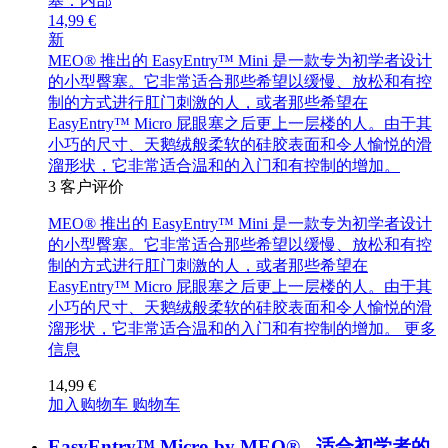
14,99 €
新
MEO® 推出的 EasyEntry™ Mini 是一款专为初学者设计
的小型臀塞。它非常适合那些希望以缓慢、放松和有控
制的方式进行肛门刺激的人，或者那些希望在
EasyEntry™ Micro 屁眼塞之后更上一层楼的人。由于其
小巧的尺寸、天鹅绒般柔软的硅胶表面和令人愉悦的滑
溜形状，它非常适合温和的入门和有控制的增加。
3
客户评价
MEO® 推出的 EasyEntry™ Mini 是一款专为初学者设计
的小型臀塞。它非常适合那些希望以缓慢、放松和有控
制的方式进行肛门刺激的人，或者那些希望在
EasyEntry™ Micro 屁眼塞之后更上一层楼的人。由于其
小巧的尺寸、天鹅绒般柔软的硅胶表面和令人愉悦的滑
溜形状，它非常适合温和的入门和有控制的增加。
更多
信息
14,99 €
加入购物车
购物车
EasyEntry™ Micro by MEO® - 适合初学者的