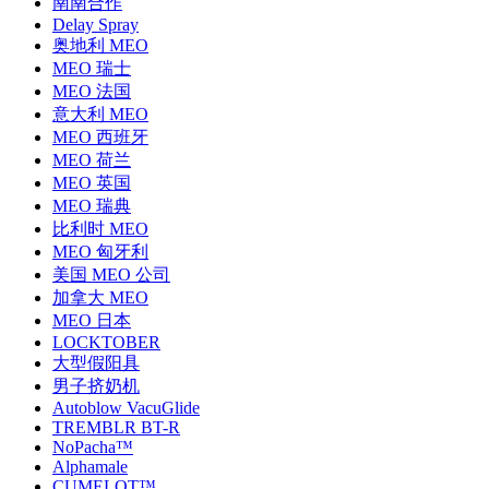
南南合作
Delay Spray
奥地利 MEO
MEO 瑞士
MEO 法国
意大利 MEO
MEO 西班牙
MEO 荷兰
MEO 英国
MEO 瑞典
比利时 MEO
MEO 匈牙利
美国 MEO 公司
加拿大 MEO
MEO 日本
LOCKTOBER
大型假阳具
男子挤奶机
Autoblow VacuGlide
TREMBLR BT-R
NoPacha™
Alphamale
CUMELOT™