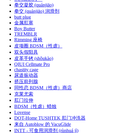
拳交凝胶 (quánjiāo)
拳交 (quánjiāo) 润滑剂
butt plug
金属肛塞
Boy Butter
TREMBLR
Rimming 座椅
皮项圈 BDSM（性虐）
双头假阳具
皮革手铐 (shǒukào)
QIUI Cellmate Pro
chastity cage
尿道振动器
挤压前列腺
同性恋 BDSM（性虐）商店
克莱尤索
肛门拉伸
BDSM（性虐）蜡烛
Lovense
DOT-Home TUSHTEK 肛门冲洗器
来自 Autoblow 的 VacuGlide
INTT - 可食用润滑剂 (rùnhuá jì)