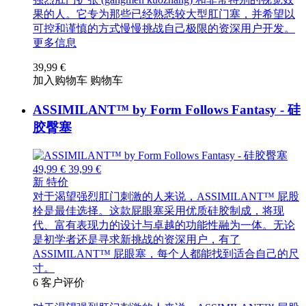
果的人。它专为那些已经熟悉较大型肛门塞，并希望以
可控和谨慎的方式慢慢挑战自己极限的资深用户开发。
更多信息
39,99 €
加入购物车
购物车
ASSIMILANT™ by Form Follows Fantasy - 硅
胶臀塞
49,99 €
39,99 €
新
特价
对于渴望强烈肛门刺激的人来说，ASSIMILANT™ 屁股
栓是最佳选择。这款屁眼塞采用优质硅胶制成，将现
代、富有表现力的设计与卓越的功能性融为一体。无论
是初学者还是寻求新挑战的资深用户，有了
ASSIMILANT™ 屁眼塞，每个人都能找到适合自己的尺
寸。
6
客户评价