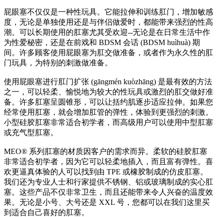
屁眼塞不仅仅是一种性玩具。它能拉伸和训练肛门，增加敏感
度，无论是单独使用还是与伴侣做爱时，都能带来强烈的性高
潮。可以长期使用的肛塞尤其受欢迎--无论是在日常生活中作
为性爱秘密，还是在前戏和 BDSM 会话 (BDSM huìhuà) 期
间。许多顾客使用屁眼塞为肛交做准备，或者作为永久性的肛
门玩具，为特别的刺激做准备。
使用屁眼塞进行肛门扩张 (gāngmén kuòzhāng) 是最有效的方法
之一，可以轻柔、愉悦地为较大的性玩具或激烈的肛交做好准
备。许多肛塞呈圆锥形，可以让括约肌逐步适应拉伸。如果您
经常使用肛塞，就会增加肛管的弹性，体验到更强烈的刺激。
小型硅胶肛塞非常适合初学者，而高级用户可以使用中型肛塞
或充气型肛塞。
MEO® 系列肛塞的材质因客户的需求而异。柔软的硅胶肛塞
非常适合初学者，因为它可以轻柔地插入，而且富有弹性。喜
欢更逼真体验的人可以找到由 TPE 或橡胶制成的仿皮肛塞。
我们还为专业人士和行家提供不锈钢、铝或玻璃制成的实心肛
塞。这些产品不仅非常卫生，而且还能带来令人兴奋的温度效
果。无论是小号、大号还是 XXL 号，您都可以在我们这里买
到适合自己喜好的肛塞。