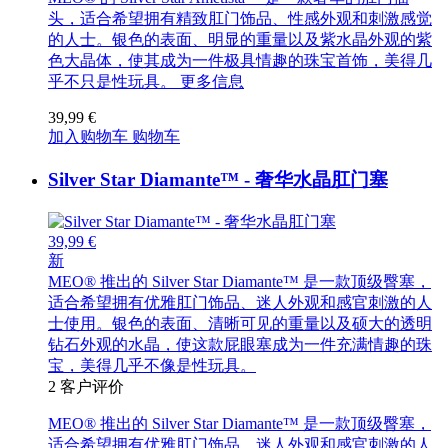
头，适合希望拥有精致肛门饰品、性感外观和刺激感觉
的人士。银色的表面、明显的重量以及紫水晶外观的紫
色大晶体，使其成为一件极具情趣的珠宝首饰，美得几
乎不只是性玩具。
更多信息
39,99 €
加入购物车
购物车
Silver Star Diamante™ - 奢华水晶肛门塞
39,99 €
新
MEO® 推出的 Silver Star Diamante™ 是一款顶级臀塞，
适合希望拥有优雅肛门饰品、迷人外观和感官刺激的人
士使用。银色的表面、清晰可见的重量以及硕大的透明
钻石外观的水晶，使这款屁眼塞成为一件充满情趣的珠
宝，美得几乎不像是性玩具。
2
客户评价
MEO® 推出的 Silver Star Diamante™ 是一款顶级臀塞，
适合希望拥有优雅肛门饰品、迷人外观和感官刺激的人