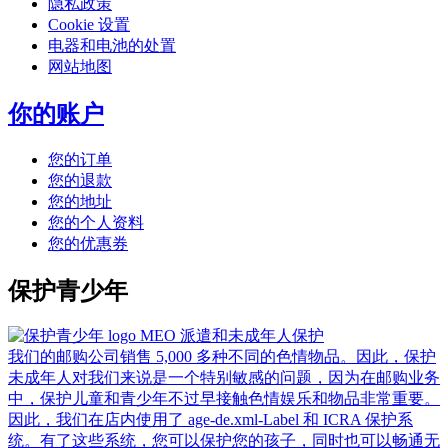
隐私政策
Cookie 设置
电器和电池的处置
网站地图
你的账户
您的订单
您的退款
您的地址
您的个人资料
您的优惠券
保护青少年
MEO 派遣和未成年人保护
我们的邮购公司销售 5,000 多种不同的色情物品。因此，保护
未成年人对我们来说是一个特别敏感的问题，因为在邮购业务
中，保护儿童和青少年不过早接触色情娱乐和物品非常重要。
因此，我们在店内使用了 age-de.xml-Label 和 ICRA 保护系
统。有了这些系统，您可以保护您的孩子，同时也可以畅通无