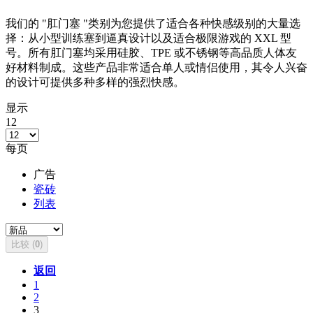
我们的 "肛门塞 "类别为您提供了适合各种快感级别的大量选
择：从小型训练塞到逼真设计以及适合极限游戏的 XXL 型
号。所有肛门塞均采用硅胶、TPE 或不锈钢等高品质人体友
好材料制成。这些产品非常适合单人或情侣使用，其令人兴奋
的设计可提供多种多样的强烈快感。
显示
12
每页
广告
瓷砖
列表
比较 (
0
)
返回
1
2
3