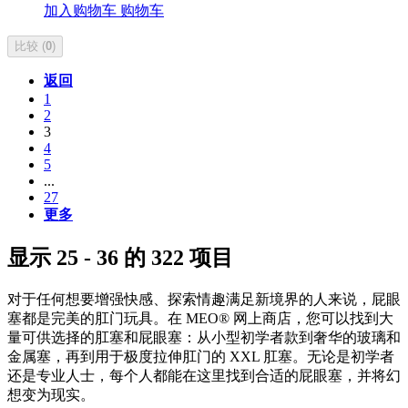
加入购物车
购物车
比较 (
0
)
返回
1
2
3
4
5
...
27
更多
显示 25 - 36 的 322 项目
对于任何想要增强快感、探索情趣满足新境界的人来说，屁眼
塞都是完美的肛门玩具。在 MEO® 网上商店，您可以找到大
量可供选择的肛塞和屁眼塞：从小型初学者款到奢华的玻璃和
金属塞，再到用于极度拉伸肛门的 XXL 肛塞。无论是初学者
还是专业人士，每个人都能在这里找到合适的屁眼塞，并将幻
想变为现实。