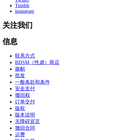
Tumblr
instagram
关注我们
信息
联系方式
BDSM（性虐）商店
旗帜
批发
一般条款和条件
安全支付
撤回权
订单交付
版权
版本说明
无障碍宣言
撤回合同
运费