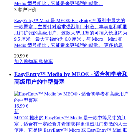
Medio 型号相比，它能带来更强烈的感觉。
3
客户评价
EasyEntry™ Maxi 是 MEO® EasyEntry™ 系列中最大的
一款臀塞，主要针对追求强烈肛门刺激、丰满度和明显
肛门扩张的高级用户。这款大型肛塞的可插入长度约为
9.5 厘米，最大直径约为 6.0 厘米，与 Micro、Mini 和
Medio 型号相比，它能带来更强烈的感觉。
更多信息
29,99 €
加入购物车
购物车
EasyEntry™ Medio by MEO® - 适合初学者和
高级用户的中型臀塞
16,99 €
新
MEO® 推出的 EasyEntry™ Medio 是一款中等尺寸的肛
塞，适合有一定经验并希望获得更强烈肛门刺激的人士
使用。它是继 EasyEntry™ Micro 或 EasyEntry™ Mini 肛