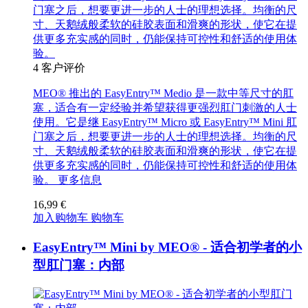
门塞之后，想要更进一步的人士的理想选择。均衡的尺
寸、天鹅绒般柔软的硅胶表面和滑爽的形状，使它在提
供更多充实感的同时，仍能保持可控性和舒适的使用体
验。
4
客户评价
MEO® 推出的 EasyEntry™ Medio 是一款中等尺寸的肛
塞，适合有一定经验并希望获得更强烈肛门刺激的人士
使用。它是继 EasyEntry™ Micro 或 EasyEntry™ Mini 肛
门塞之后，想要更进一步的人士的理想选择。均衡的尺
寸、天鹅绒般柔软的硅胶表面和滑爽的形状，使它在提
供更多充实感的同时，仍能保持可控性和舒适的使用体
验。
更多信息
16,99 €
加入购物车
购物车
EasyEntry™ Mini by MEO® - 适合初学者的小
型肛门塞：内部