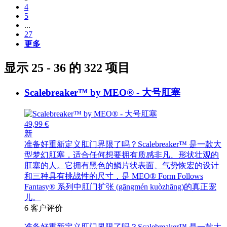
4
5
...
27
更多
显示 25 - 36 的 322 项目
Scalebreaker™ by MEO® - 大号肛塞
49,99 €
新
准备好重新定义肛门界限了吗？Scalebreaker™ 是一款大
型梦幻肛塞，适合任何想要拥有质感非凡、形状壮观的
肛塞的人。它拥有黑色的鳞片状表面、气势恢宏的设计
和三种具有挑战性的尺寸，是 MEO® Form Follows
Fantasy® 系列中肛门扩张 (gāngmén kuòzhāng)的真正宠
儿。
6
客户评价
准备好重新定义肛门界限了吗？Scalebreaker™ 是一款大