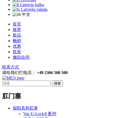
Lietuvių kalba
Latviešu valoda
中文
首页
推荐
新品
畅销
优惠
批发
撤回合同
联系方式
请给我们打电话：
+49 2366 500 500
搜索
肛门塞
假阳具和肛塞
Vac-U-Lock® 配件