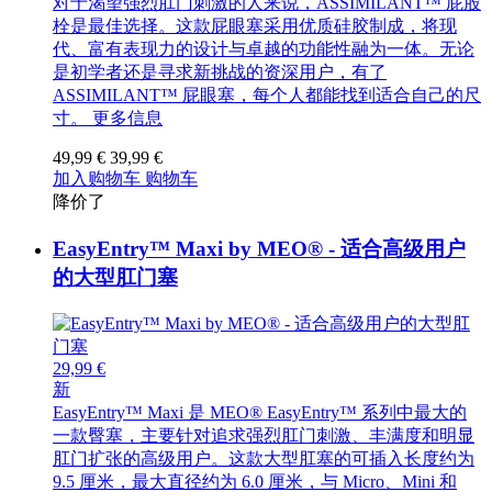
对于渴望强烈肛门刺激的人来说，ASSIMILANT™ 屁股
栓是最佳选择。这款屁眼塞采用优质硅胶制成，将现
代、富有表现力的设计与卓越的功能性融为一体。无论
是初学者还是寻求新挑战的资深用户，有了
ASSIMILANT™ 屁眼塞，每个人都能找到适合自己的尺
寸。
更多信息
49,99 €
39,99 €
加入购物车
购物车
降价了
EasyEntry™ Maxi by MEO® - 适合高级用户
的大型肛门塞
29,99 €
新
EasyEntry™ Maxi 是 MEO® EasyEntry™ 系列中最大的
一款臀塞，主要针对追求强烈肛门刺激、丰满度和明显
肛门扩张的高级用户。这款大型肛塞的可插入长度约为
9.5 厘米，最大直径约为 6.0 厘米，与 Micro、Mini 和