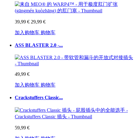
39,99 €
29,99 €
加入购物车
购物车
ASS BLASTER 2.0 -...
49,99 €
加入购物车
购物车
Crackstuffers Classic...
59,99 €