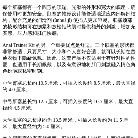
每个肛塞都有一个圆形的顶端、光滑的外形和宽大的底座，确
保使用时更加安全。肛塞的锥形设计能舒适地适应内部解剖结
构，配合充足的润滑剂 (ùnhuá jì) 使插入更加容易。肛塞颈部
的棱形结构可在绷紧和放松括约肌时提供额外的刺激，增加充
实感、压力感和肛门快感。
Anal Trainer Kit 的另一个重要优点是舒适。三个肛塞的形状都
非常舒适，只要尺寸、大小和个人喜好合适，就可以长期在普
通衣物下隐蔽佩戴。因此，这套产品不仅适用于有针对性的性
爱，也适用于长期佩戴，以及有意识地将肛门刺激融入情色角
色扮演或私密时刻。
小号臀塞总长约 10.5 厘米，可插入长度约 8.5 厘米，最大直径
约 4.0 厘米。
中号肛塞总长约 12.5 厘米，可插入长度约 10.5 厘米，最大直
径约 4.5 厘米。
大号肛塞的总长度约为 13.5 厘米，可插入长度约为 11.5 厘
米，最大直径约为 5.0 厘米。