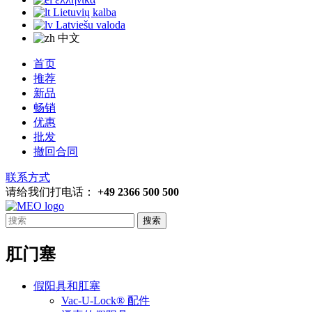
Lietuvių kalba
Latviešu valoda
中文
首页
推荐
新品
畅销
优惠
批发
撤回合同
联系方式
请给我们打电话：
+49 2366 500 500
搜索
肛门塞
假阳具和肛塞
Vac-U-Lock® 配件