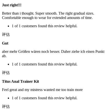
Just right!!!
Better than i thought. Super smooth. The right gradual sizes.
Comfortable enough to wear for extended amounts of time.
1 of 1 customers found this review helpful.
评估
Gut
aber mehr Größen wären noch besser. Daher ziehe ich einen Punkt
ab.
1 of 1 customers found this review helpful.
评估
Titus Anal Trainer Kit
Feel great and my mistress wanted me too train more
1 of 1 customers found this review helpful.
评估