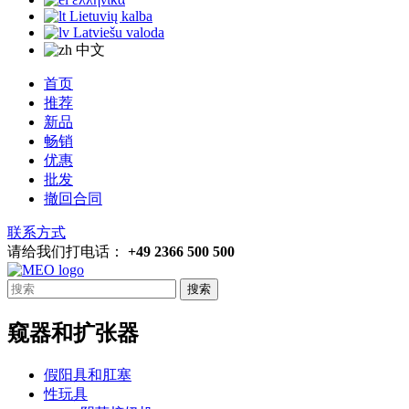
Lietuvių kalba
Latviešu valoda
中文
首页
推荐
新品
畅销
优惠
批发
撤回合同
联系方式
请给我们打电话：
+49 2366 500 500
搜索
窥器和扩张器
假阳具和肛塞
性玩具