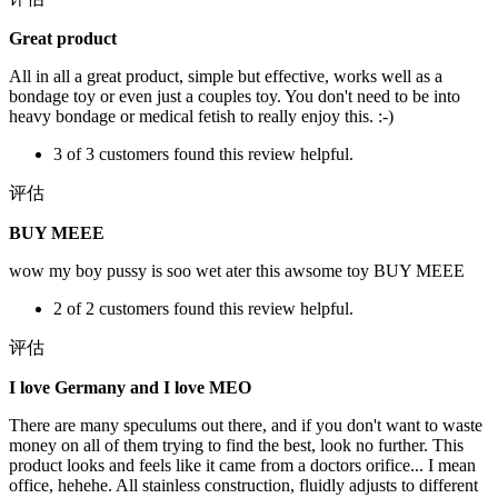
Great product
All in all a great product, simple but effective, works well as a
bondage toy or even just a couples toy. You don't need to be into
heavy bondage or medical fetish to really enjoy this. :-)
3 of 3 customers found this review helpful.
评估
BUY MEEE
wow my boy pussy is soo wet ater this awsome toy BUY MEEE
2 of 2 customers found this review helpful.
评估
I love Germany and I love MEO
There are many speculums out there, and if you don't want to waste
money on all of them trying to find the best, look no further. This
product looks and feels like it came from a doctors orifice... I mean
office, hehehe. All stainless construction, fluidly adjusts to different