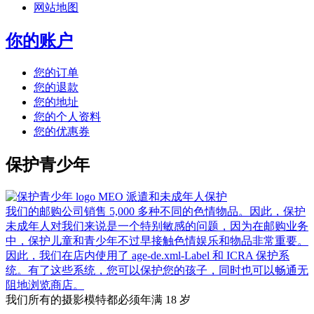
网站地图
你的账户
您的订单
您的退款
您的地址
您的个人资料
您的优惠券
保护青少年
MEO 派遣和未成年人保护
我们的邮购公司销售 5,000 多种不同的色情物品。因此，保护
未成年人对我们来说是一个特别敏感的问题，因为在邮购业务
中，保护儿童和青少年不过早接触色情娱乐和物品非常重要。
因此，我们在店内使用了 age-de.xml-Label 和 ICRA 保护系
统。有了这些系统，您可以保护您的孩子，同时也可以畅通无
阻地浏览商店。
我们所有的摄影模特都必须年满 18 岁