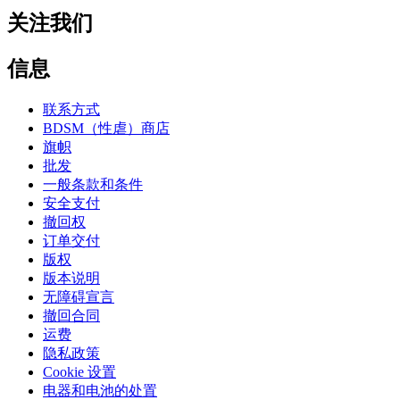
关注我们
信息
联系方式
BDSM（性虐）商店
旗帜
批发
一般条款和条件
安全支付
撤回权
订单交付
版权
版本说明
无障碍宣言
撤回合同
运费
隐私政策
Cookie 设置
电器和电池的处置