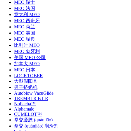
MEO 瑞士
MEO 法国
意大利 MEO
MEO 西班牙
MEO 荷兰
MEO 英国
MEO 瑞典
比利时 MEO
MEO 匈牙利
美国 MEO 公司
加拿大 MEO
MEO 日本
LOCKTOBER
大型假阳具
男子挤奶机
Autoblow VacuGlide
TREMBLR BT-R
NoPacha™
Alphamale
CUMELOT™
拳交凝胶 (quánjiāo)
拳交 (quánjiāo) 润滑剂